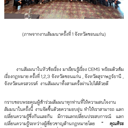
(ภาพจากงานสัมมนาครั้งที่ 1 จังหวัดขอนแก่น)
งานสัมมนาในหัวข้อเรื่อง มาเรียนรู้เรื่อง CEMS พร้อมติวเข้ม
เรื่องกฏหมาย ครั้งที่ 1,2,3 จังหวัดขอนแก่น , จังหวัดสุราษฎร์ธานี ,
จังหวัดนครสวรรค์ งานสัมมนาทั้งสามครั้งผ่านไปได้ด้วยดี
กราบขอบพระคุณผู้เข้าร่วมสัมมนาทุกท่านที่ให้ความสนใจงาน
สัมมนาในครั้งนี้ งานจัดขึ้นด้วยความอบอุ่น ทำให้เราสามารถ แลก
เปลี่ยนความรู้ซึ่งกันและกัน มีการแลกเปลี่ยนประสบการณ์ แลก
เปลี่ยนความรู้ระหว่างผู้เชี่ยวชาญด้านกฏหมายโดย
" คุณศิระ