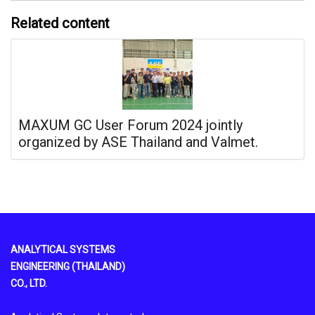
Related content
MAXUM GC User Forum 2024 jointly
organized by ASE Thailand and Valmet.
ANALYTICAL SYSTEMS
ENGINEERING (THAILAND)
CO., LTD.