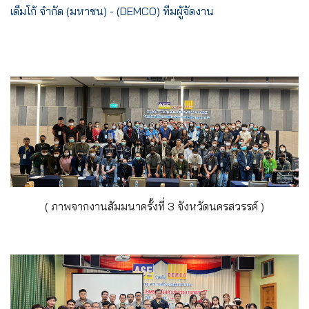
เด็มโก้ จำกัด (มหาชน) - (DEMCO) ทีมผู้จัดงาน
( ภาพจากงานสัมมนาครั้งที่ 3 จังหวัดนครสวรรค์ )