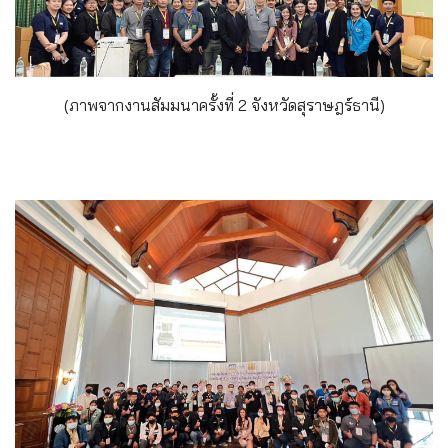
(ภาพจากงานสัมมนาครั้งที่ 2 จังหวัดสุราษฎร์ธานี)