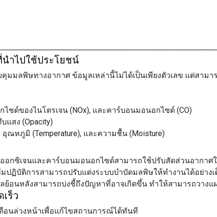
ที่นำไปใช้ประโยชน์
มมลพิษทางอากาศ ข้อมูลเหล่านี้ไม่ได้เป็นเพียงตัวเลข แต่สามาร
ออกไซด์ของไนโตรเจน (NOx), และคาร์บอนมอนอกไซด์ (CO)
บแสง (Opacity)
อุณหภูมิ (Temperature), และความชื้น (Moisture)
ซออกซิเจนและคาร์บอนมอนอกไซด์สามารถใช้ปรับสัดส่วนอากาศใ
้ทีมปฏิบัติการสามารถปรับแต่งระบบบำบัดมลพิษให้ทำงานได้อย่างเ
ูลย้อนหลังสามารถบ่งชี้ถึงปัญหาที่อาจเกิดขึ้น ทำให้สามารถวาง
ดเร็ว
เตือนล่วงหน้าเพื่อแก้ไขสถานการณ์ได้ทันที