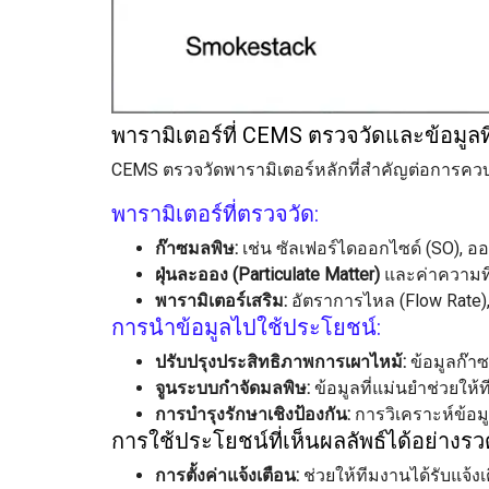
พารามิเตอร์ที่ CEMS ตรวจวัดและข้อมูล
CEMS ตรวจวัดพารามิเตอร์หลักที่สำคัญต่อการควบคุ
พารามิเตอร์ที่ตรวจวัด:
ก๊าซมลพิษ:
เช่น ซัลเฟอร์ไดออกไซด์ (SO), 
ฝุ่นละออง (Particulate Matter)
และค่าความทึ
พารามิเตอร์เสริม:
อัตราการไหล (Flow Rate), 
การนำข้อมูลไปใช้ประโยชน์:
ปรับปรุงประสิทธิภาพการเผาไหม้:
ข้อมูลก๊า
จูนระบบกำจัดมลพิษ:
ข้อมูลที่แม่นยำช่วยให
การบำรุงรักษาเชิงป้องกัน:
การวิเคราะห์ข้อม
การใช้ประโยชน์ที่เห็นผลลัพธ์ได้อย่างรว
การตั้งค่าแจ้งเตือน:
ช่วยให้ทีมงานได้รับแจ้ง