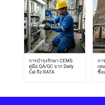
การบำรุงรักษา CEMS:
การ
คู่มือ QA/QC จาก Daily
เหม
Cal ถึง RATA
ซื้