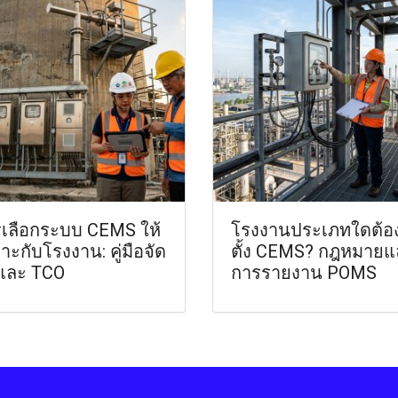
เลือกระบบ CEMS ให้
โรงงานประเภทใดต้อง
าะกับโรงงาน: คู่มือจัด
ตั้ง CEMS? กฎหมายแ
อและ TCO
การรายงาน POMS