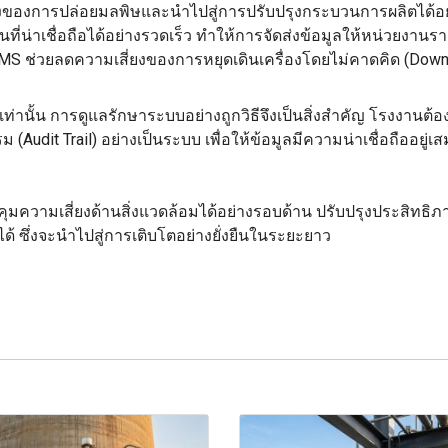
ริงของการปล่อยมลพิษและนำไปสู่การปรับปรุงกระบวนการผลิตได้อย่
่น่าเชื่อถือได้อย่างรวดเร็ว ทำให้การจัดส่งข้อมูลให้หน่วยงาน
EMS ช่วยลดความเสี่ยงของการหยุดเดินเครื่องโดยไม่คาดคิด (Down
ง" เท่านั้น การดูแลรักษาระบบอย่างถูกวิธีจึงเป็นสิ่งสำคัญ โรงงาน
(Audit Trail) อย่างเป็นระบบ เพื่อให้ข้อมูลมีความน่าเชื่อถืออยู่เ
ุมความเสี่ยงด้านสิ่งแวดล้อมได้อย่างรอบด้าน ปรับปรุงประสิทธิภ
บได้ ซึ่งจะนำไปสู่การเติบโตอย่างยั่งยืนในระยะยาว