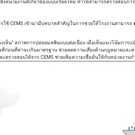
่งไปยังหน่วยงานที่เกี่ยวข้องแบบเรียลไทม์ ทำให้สามารถตรวจสอบก
้น การใช้ CEMS เข้ามามีบทบาทสำคัญในการช่วยให้โรงงานสามารถ
เห็น" สภาพการปล่อยมลพิษแบบต่อเนื่อง เมื่อเห็นแนวโน้มการเปลี
ด้ทันทีก่อนที่ค่าจะเกินมาตรฐาน ช่วยลดความเสี่ยงด้านกฎหมายและค่
และตรวจสอบได้จาก CEMS ช่วยเพิ่มความเชื่อมั่นให้กับหน่วยงานก