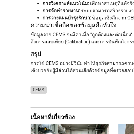
การวิเคราะห์แนวโน้ม:
เพื่อหาสาเหตุที่แท้จ
การจัดทำรายงาน:
ระบบสามารถสร้างรายงานที
การวางแผนบำรุงรักษา:
ข้อมูลเชิงลึกจาก C
ความน่าเชื่อถือของข้อมูลคือหัวใจ
ข้อมูลจาก CEMS จะมีค่าเมื่อ "ถูกต้องและต่อเนื่อ
ถึงการสอบเทียบ (Calibration) และการบันทึกกิจกรรม 
สรุป
การใช้ CEMS อย่างมีวินัย ทำให้ธุรกิจสามารถควบค
เชิงบวกกับผู้มีส่วนได้ส่วนเสียด้วยข้อมูลที่ตรวจสอ
CEMS
เนื้อหาที่เกี่ยวข้อง