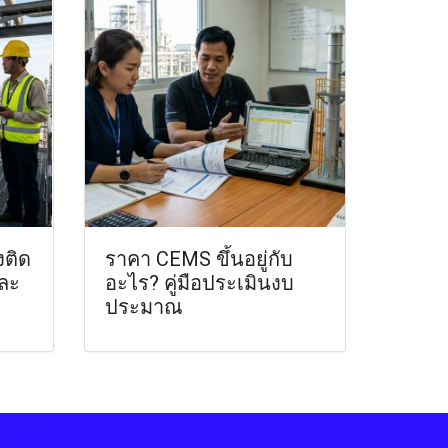
ติด
ราคา CEMS ขึ้นอยู่กับ
ละ
อะไร? คู่มือประเมินงบ
ประมาณ