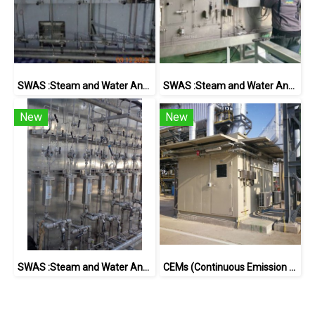
SWAS :Steam and Water Analysis System
SWAS :Steam and Water Analysis System
New
New
SWAS :Steam and Water Analysis System
CEMs (Continuous Emission Monitoring Systems)