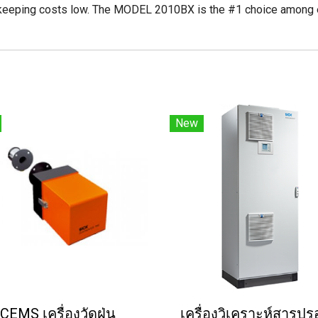
e keeping costs low. The MODEL 2010BX is the #1 choice among
New
CEMS เครื่องวัดฝุ่น