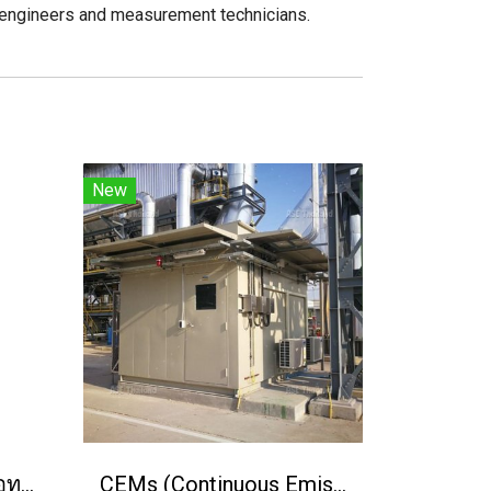
 engineers and measurement technicians.
New
เครื่องวิเคราะห์สารปรอทออนไลน์
CEMs (Continuous Emission Monitoring Systems)