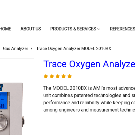
HOME
ABOUT US
PRODUCTS & SERVICES
REFERENCE
Gas Analyzer
Trace Oxygen Analyzer MODEL 2010BX
Trace Oxygen Analy
The MODEL 2010BX is AMI’s most advanced 
unit combines patented technologies and s
performance and reliability while keeping
among engineers and measurement technic