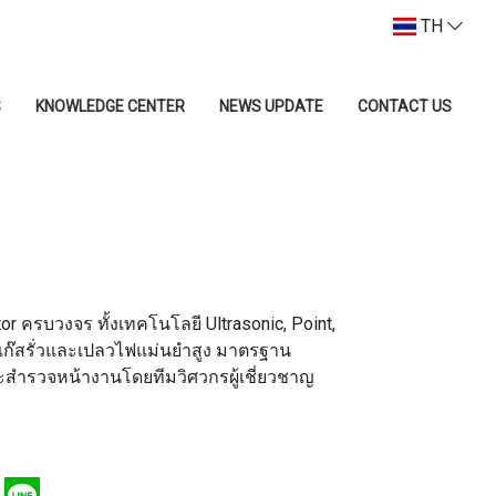
TH
S
KNOWLEDGE CENTER
NEWS UPDATE
CONTACT US
ครบวงจร ทั้งเทคโนโลยี Ultrasonic, Point,
แก๊สรั่วและเปลวไฟแม่นยำสูง มาตรฐาน
ำรวจหน้างานโดยทีมวิศวกรผู้เชี่ยวชาญ