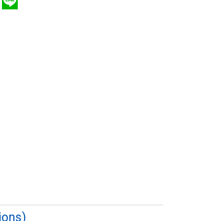
ions)