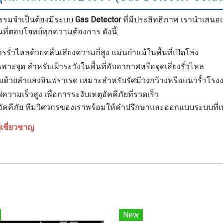
กรรมจำเป็นต้องมีระบบ
Gas Detector
ที่มีประสิทธิภาพ เรานำเสนอ
นที่ตอบโจทย์ทุกความต้องการ ดังนี้:
รั่วไหลด้วยคลื่นเสียงความถี่สูง แม่นยำแม้ในพื้นที่เปิดโล่ง
พาะจุด สำหรับเฝ้าระวังในพื้นที่อับอากาศหรือจุดเสี่ยงรั่วไหล
ด้วยลำแสงอินฟราเรด เหมาะสำหรับรัศมีวงกว้างหรือแนวรั้วโรง
ามเร็วสูง เพื่อการระงับเหตุอัคคีภัยที่รวดเร็ว
กันอัคคีภัย ทีมวิศวกรของเราพร้อมให้คำปรึกษาและออกแบบระบบที
้เชี่ยวชาญ
New