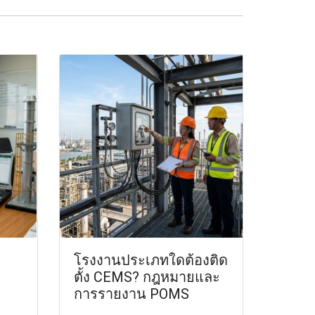
โรงงานประเภทใดต้องติด
บ
ตั้ง CEMS? กฎหมายและ
การรายงาน POMS