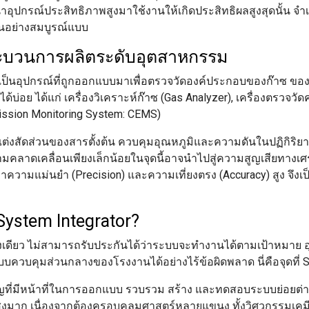
ำอุปกรณ์ประสิทธิภาพสูงมาใช้งานให้เกิดประสิทธิผลสูงสุดนั้น จ
ันอย่างสมบูรณ์แบบ
ะบวนการผลิตระดับอุตสาหกรรม
 เป็นอุปกรณ์ที่ถูกออกแบบมาเพื่อตรวจวัดองค์ประกอบของก๊าซ ขอ
บได้บ่อย ได้แก่ เครื่องวิเคราะห์ก๊าซ (Gas Analyzer), เครื่องตรว
sion Monitoring System: CEMS)
่งสัดส่วนของสารตั้งต้น ควบคุมอุณหภูมิและความดันในปฏิกิริยาเคมี
วามคลาดเคลื่อนเพียงเล็กน้อยในจุดนี้อาจนำไปสู่ความสูญเสียทางเ
ค่าความแม่นยำ (Precision) และความเที่ยงตรง (Accuracy) สูง จึง
System Integrator?
อย่างเดียว ไม่สามารถรับประกันได้ว่าระบบจะทำงานได้ตามเป้าหมาย อ
ควบคุมส่วนกลางของโรงงานได้อย่างไร้ข้อผิดพลาด นี่คือจุดที่ S
วชาญที่มีหน้าที่ในการออกแบบ รวบรวม สร้าง และทดสอบระบบย่อยต่
สูงมาก เนื่องจากต้องครอบคลุมศาสตร์หลายแขนง ทั้งวิศวกรรมเคมี