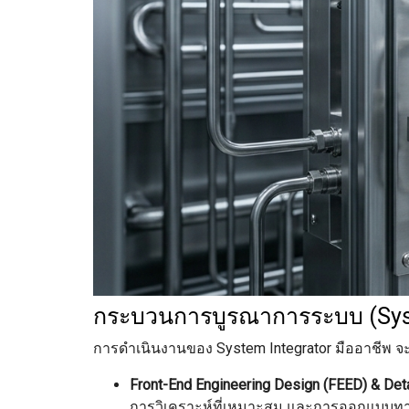
กระบวนการบูรณาการระบบ (Syste
การดำเนินงานของ System Integrator มืออาชีพ จ
Front-End Engineering Design (FEED) & Deta
การวิเคราะห์ที่เหมาะสม และการออกแบบทาง