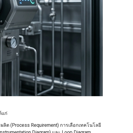
้แก่
ลิต (Process Requirement) การเลือกเทคโนโลยี
strumentation Diagram) และ Loop Diagram