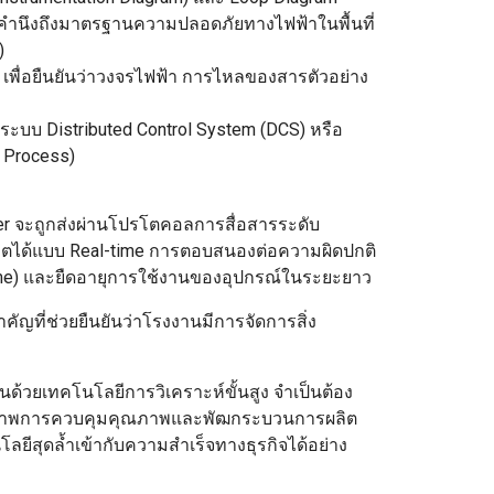
้องคำนึงถึงมาตรฐานความปลอดภัยทางไฟฟ้าในพื้นที่
)
ื่อยืนยันว่าวงจรไฟฟ้า การไหลของสารตัวอย่าง
ระบบ Distributed Control System (DCS) หรือ
 Process)
r จะถูกส่งผ่านโปรโตคอลการสื่อสารระดับ
ิตได้แบบ Real-time การตอบสนองต่อความผิดปกติ
time) และยืดอายุการใช้งานของอุปกรณ์ในระยะยาว
คัญที่ช่วยยืนยันว่าโรงงานมีการจัดการสิ่ง
วยเทคโนโลยีการวิเคราะห์ขั้นสูง จำเป็นต้อง
สิทธิภาพการควบคุมคุณภาพและพัฒกระบวนการผลิต
ยีสุดล้ำเข้ากับความสำเร็จทางธุรกิจได้อย่าง