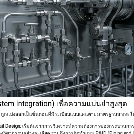
m Integration) เพื่อความแม่นยำสูงสุด
ะถูกแบ่งออกเป็นขั้นตอนที่มีระเบียบแบบแผนตามมาตรฐานสากล ได
il Design:
เริ่มต้นจากการวิเคราะห์ความต้องการของกระบวนการผ
วิศวกรรมอย่างละเอียด รวมถึงการจัดทำแบบ P&ID (Piping and In