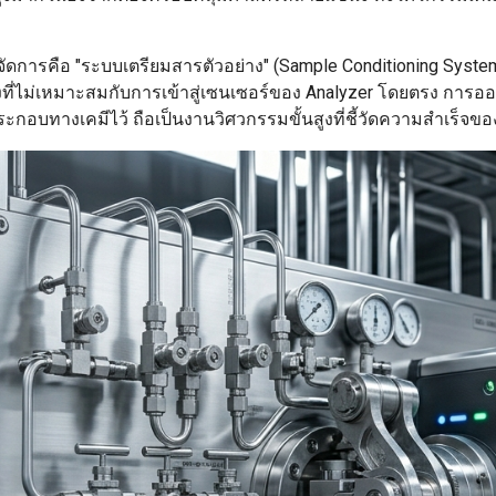
งจัดการคือ "ระบบเตรียมสารตัวอย่าง" (Sample Conditioning Syst
องที่ไม่เหมาะสมกับการเข้าสู่เซนเซอร์ของ Analyzer โดยตรง การ
ะกอบทางเคมีไว้ ถือเป็นงานวิศวกรรมขั้นสูงที่ชี้วัดความสำเร็จข