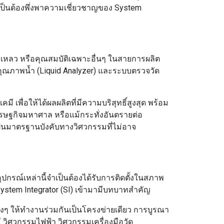
ำเป็นต้องพึ่งพาความเชี่ยวชาญของ System
งเหลว หรือคุณสมบัติเฉพาะอื่นๆ ในสายการผลิต
จวัดคุณภาพน้ำ (Liquid Analyzer) และระบบตรวจวัด
 เพื่อให้ได้ผลผลิตที่มีความบริสุทธิ์สูงสุด พร้อม
ศรษฐกิจมหาศาล หรือแม้กระทั่งอันตรายต่อ
เป็นมาตรฐานบังคับทางวิศวกรรมที่ไม่อาจ
ุปกรณ์เหล่านี้จำเป็นต้องได้รับการติดตั้งในสภาพ
ystem Integrator (SI) เข้ามามีบทบาทสำคัญ
างๆ ให้ทำงานร่วมกันเป็นโครงข่ายเดียว การบูรณา
 วิศวกรรมไฟฟ้า วิศวกรรมเครื่องมือวัด