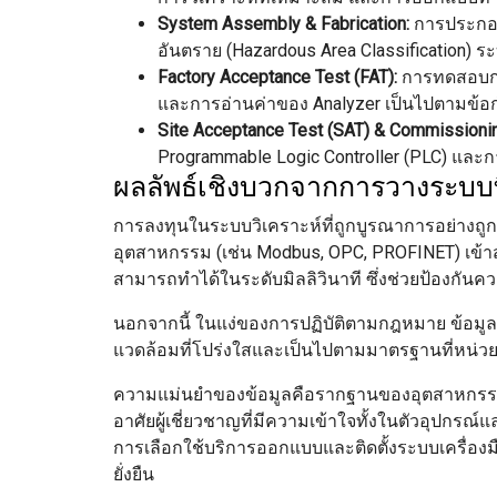
System Assembly & Fabrication:
การประกอบต
อันตราย (Hazardous Area Classification)
Factory Acceptance Test (FAT):
การทดสอบการ
และการอ่านค่าของ Analyzer เป็นไปตามข
Site Acceptance Test (SAT) & Commissioni
Programmable Logic Controller (PLC) และ
ผลลัพธ์เชิงบวกจากการวางระบบท
การลงทุนในระบบวิเคราะห์ที่ถูกบูรณาการอย่างถู
อุตสาหกรรม (เช่น Modbus, OPC, PROFINET) เข้
สามารถทำได้ในระดับมิลลิวินาที ซึ่งช่วยป้องกั
นอกจากนี้ ในแง่ของการปฏิบัติตามกฎหมาย ข้อมูลที่
แวดล้อมที่โปร่งใสและเป็นไปตามมาตรฐานที่หน่
ความแม่นยำของข้อมูลคือรากฐานของอุตสาหกรรมอั
อาศัยผู้เชี่ยวชาญที่มีความเข้าใจทั้งในตัวอุป
การเลือกใช้บริการออกแบบและติดตั้งระบบเครื่องม
ยั่งยืน