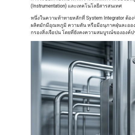
(Instrumentation) และเทคโนโลยีสารสนเทศ
หนึ่งในความท้าทายหลักที่ System Integrator ต้อ
ผลิตมักมีอุณหภูมิ ความดัน หรือมีอนุภาคฝุ่นละอ
กรองสิ่งเจือปน โดยที่ยังคงความสมบูรณ์ขององค์ปร